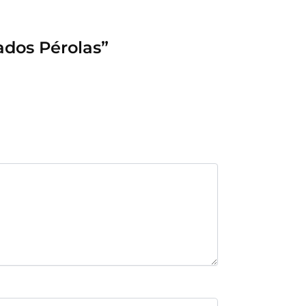
ados Pérolas”