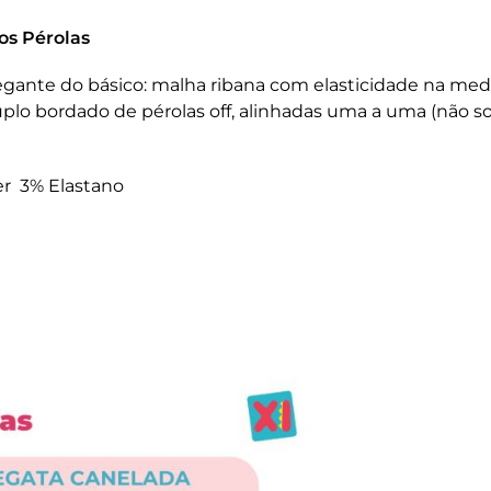
os Pérolas
legante do básico: malha ribana com elasticidade na me
plo bordado de pérolas off, alinhadas uma a uma (não s
r 3% Elastano