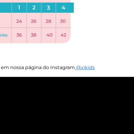
s em nossa página do Instagram
@xikids