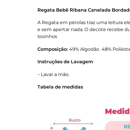
Regata Bebê
Ribana Canelada Bordad
A Regata em pérolas traz uma leitura e
e sem apertar nada. O decote recebe du
looinhos
Composição:
49% Algodão 48% Poliéste
Instruções de Lavagem
– Lavar a mão.
Tabela de medidas