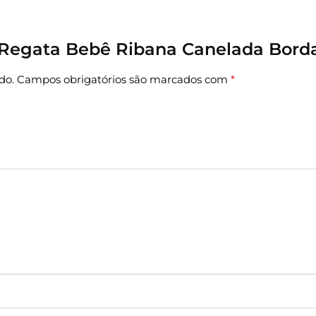
r “Regata Bebê Ribana Canelada Bord
do.
Campos obrigatórios são marcados com
*