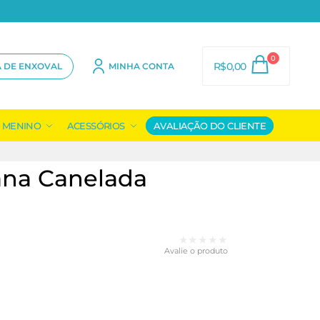
0
R$
0,00
A DE ENXOVAL
MINHA CONTA
MENINO
ACESSÓRIOS
AVALIAÇÃO DO CLIENTE
ana Canelada
★★★★★
Avalie o produto