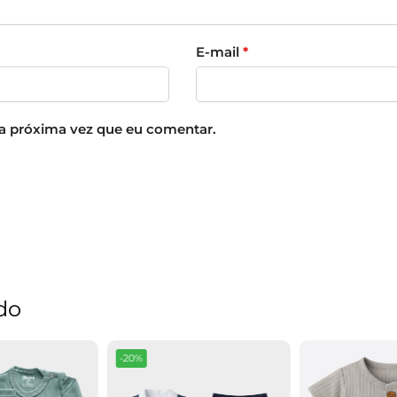
E-mail
*
a próxima vez que eu comentar.
do
-20%