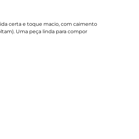
dida certa e toque macio, com caimento
oltam). Uma peça linda para compor