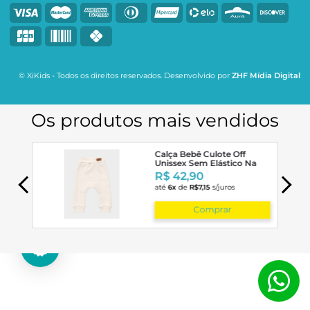
© XiKids - Todos os direitos reservados. Desenvolvido por
ZHF Mídia Digital