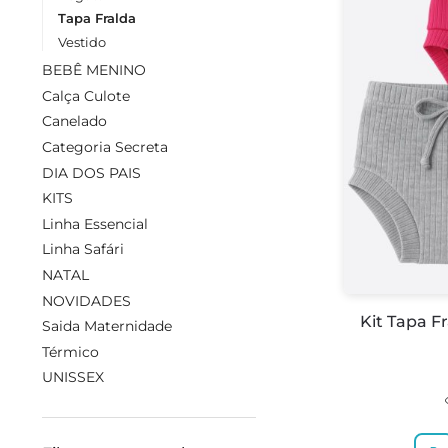
Tapa Fralda
Vestido
BEBÊ MENINO
Calça Culote
Canelado
Categoria Secreta
DIA DOS PAIS
KITS
Linha Essencial
Linha Safári
NATAL
NOVIDADES
Kit Tapa F
Saida Maternidade
Térmico
UNISSEX