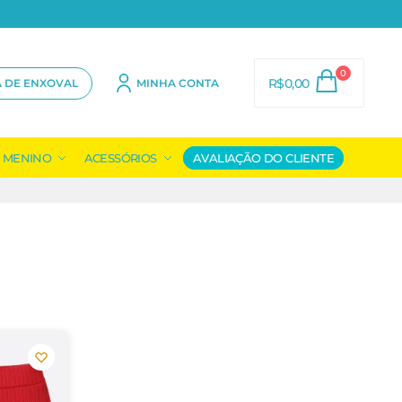
0
R$
0,00
A DE ENXOVAL
MINHA CONTA
MENINO
ACESSÓRIOS
AVALIAÇÃO DO CLIENTE