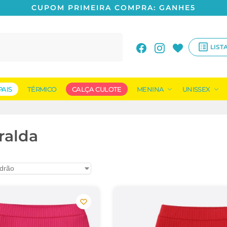
CUPOM PRIMEIRA COMPRA: GANHE5
Pesquisar
LIST
PAIS
TÉRMICO
CALÇA CULOTE
MENINA
UNISSEX
ralda