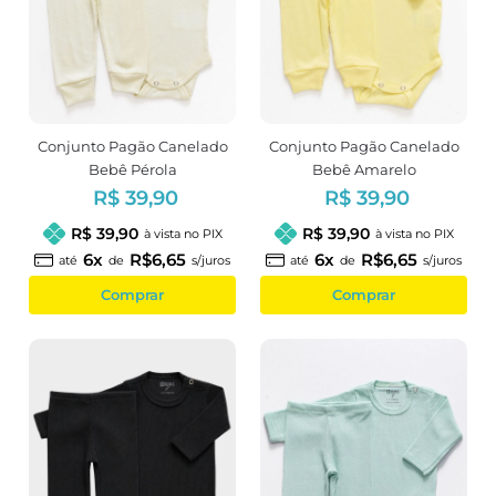
Conjunto Pagão Canelado
Conjunto Pagão Canelado
Bebê Pérola
Bebê Amarelo
R$ 39,90
R$ 39,90
R$ 39,90
R$ 39,90
à vista no PIX
à vista no PIX
6x
R$6,65
6x
R$6,65
até
de
s/juros
até
de
s/juros
Comprar
Comprar