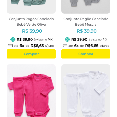
Conjunto Pagão Canelado
Conjunto Pagão Canelado
Bebê Verde Oliva
Bebê Mescla
R$ 39,90
R$ 39,90
R$ 39,90
R$ 39,90
à vista no PIX
à vista no PIX
6x
R$6,65
6x
R$6,65
até
de
s/juros
até
de
s/juros
Comprar
Comprar