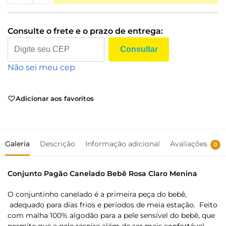
Consulte o frete e o prazo de entrega:
Consultar
Não sei meu cep
Adicionar aos favoritos
Galeria
Descrição
Informação adicional
Avaliações
0
Conjunto Pagão Canelado Bebê Rosa Claro Menina
O conjuntinho canelado é a primeira peça do bebê,
adequado para dias frios e períodos de meia estação. Feito
com malha 100% algodão para a pele sensível do bebê, que
permite que a pele respire além de ser mais confortável.