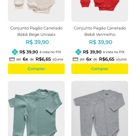
Conjunto Pagão Canelado
Conjunto Pagão Canelado
Bebê Bege Unissex
Bebê Vermelho
R$ 39,90
R$ 39,90
R$ 39,90
R$ 39,90
à vista no PIX
à vista no PIX
6x
R$6,65
6x
R$6,65
até
de
s/juros
até
de
s/juros
Comprar
Comprar