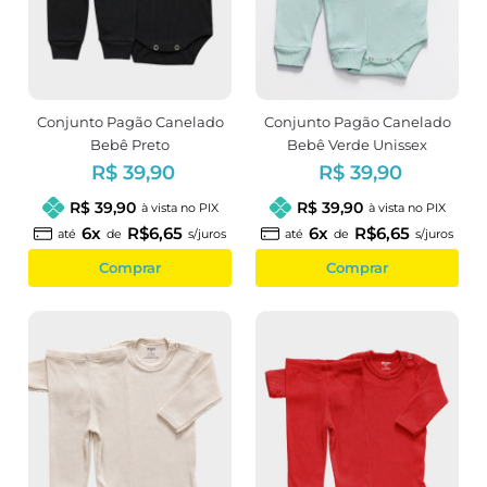
Conjunto Pagão Canelado
Conjunto Pagão Canelado
Bebê Preto
Bebê Verde Unissex
R$ 39,90
R$ 39,90
R$ 39,90
R$ 39,90
à vista no PIX
à vista no PIX
6x
R$6,65
6x
R$6,65
até
de
s/juros
até
de
s/juros
Comprar
Comprar