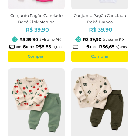
Conjunto Pagão Canelado
Conjunto Pagão Canelado
Bebê Pink Menina
Bebê Branco
R$ 39,90
R$ 39,90
R$ 39,90
R$ 39,90
à vista no PIX
à vista no PIX
6x
R$6,65
6x
R$6,65
até
de
s/juros
até
de
s/juros
Comprar
Comprar