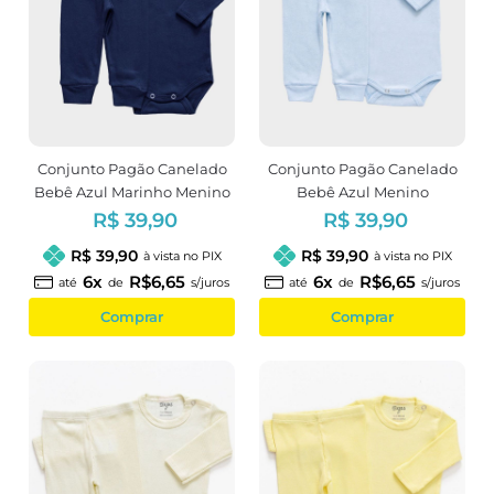
Conjunto Pagão Canelado
Conjunto Pagão Canelado
Bebê Azul Marinho Menino
Bebê Azul Menino
R$ 39,90
R$ 39,90
R$ 39,90
R$ 39,90
à vista no PIX
à vista no PIX
6x
R$6,65
6x
R$6,65
até
de
s/juros
até
de
s/juros
Comprar
Comprar