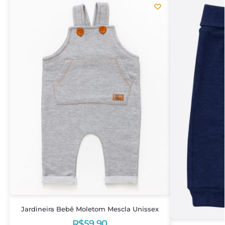
Jardineira Bebê Moletom Mescla Unissex
R$
59,90