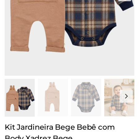
Kit Jardineira Bege Bebê com
Body Xadrez Bege