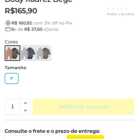
★★★★★
R$
165,90
Avalie o produto
R$ 160,92
com
3
% off no Pix
6
x de
R$ 27,65
s/juros
Cores
Tamanho
P
Adicionar a sacola
Consulte o frete e o prazo de entrega: