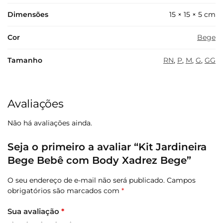
Dimensões
15 × 15 × 5 cm
Cor
Bege
Tamanho
RN
,
P
,
M
,
G
,
GG
Avaliações
Não há avaliações ainda.
Seja o primeiro a avaliar “Kit Jardineira
Bege Bebê com Body Xadrez Bege”
O seu endereço de e-mail não será publicado.
Campos
obrigatórios são marcados com
*
Sua avaliação
*