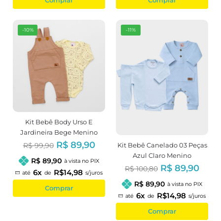
Comprar
Comprar
-10%
-11%
Kit Bebê Body Urso E
Jardineira Bege Menino
R$ 89,90
Kit Bebê Canelado 03 Peças
R$ 99,90
Azul Claro Menino
R$ 89,90
à vista no PIX
R$ 89,90
R$ 100,80
6x
R$14,98
até
de
s/juros
R$ 89,90
à vista no PIX
Comprar
6x
R$14,98
até
de
s/juros
Comprar