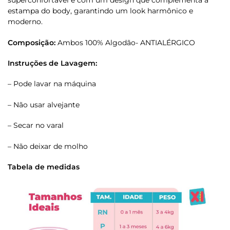
superconfortável e com um design que complementa a
estampa do body, garantindo um look harmônico e
moderno.
Composição:
Ambos 100% Algodão- ANTIALÉRGICO
Instruções de Lavagem:
– Pode lavar na máquina
– Não usar alvejante
– Secar no varal
– Não deixar de molho
Tabela de medidas