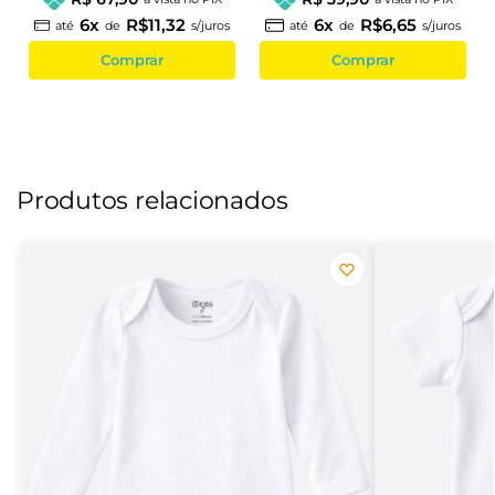
6x
R$11,32
6x
R$6,65
até
de
s/juros
até
de
s/juros
Comprar
Comprar
Produtos relacionados