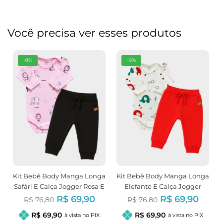
Você precisa ver esses produtos
-9%
-9%
Kit Bebê Body Manga Longa
Kit Bebê Body Manga Longa
Safári E Calça Jogger Rosa E
Elefante E Calça Jogger
Preto Menina
Unissex
R$ 69,90
R$ 69,90
R$ 76,80
R$ 76,80
R$ 69,90
R$ 69,90
à vista no PIX
à vista no PIX