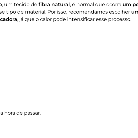
o
, um tecido de
fibra natural
, é normal que ocorra
um pe
se tipo de material. Por isso, recomendamos escolher
um
ecadora
, já que o calor pode intensificar esse processo.
a hora de passar.