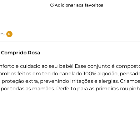
Adicionar aos favoritos
es
0
e Comprido Rosa
conforto e cuidado ao seu bebê! Esse conjunto é compost
ambos feitos em tecido canelado 100% algodão, pensado 
 proteção extra, prevenindo irritações e alergias. Criam
or todas as mamães. Perfeito para as primeiras roupinh