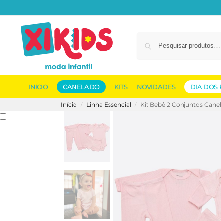
INÍCIO
CANELADO
KITS
NOVIDADES
DIA DOS 
Início
Linha Essencial
Kit Bebê 2 Conjuntos Cane
/
/