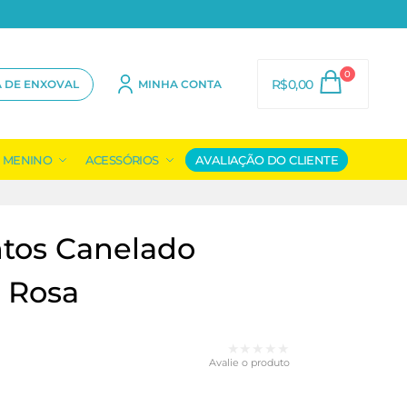
0
R$
0,00
A DE ENXOVAL
MINHA CONTA
MENINO
ACESSÓRIOS
AVALIAÇÃO DO CLIENTE
ntos Canelado
 Rosa
★★★★★
Avalie o produto