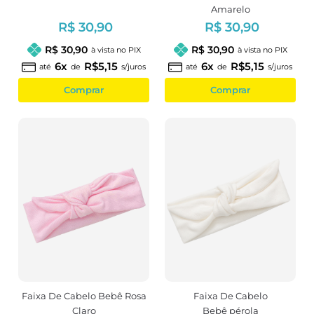
Amarelo
R$ 30,90
R$ 30,90
R$ 30,90
R$ 30,90
à vista no PIX
à vista no PIX
6x
R$5,15
6x
R$5,15
até
de
s/juros
até
de
s/juros
Comprar
Comprar
Faixa De Cabelo Bebê Rosa
Faixa De Cabelo
Claro
Bebê pérola