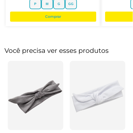
P
M
G
GG
Comprar
Você precisa ver esses produtos