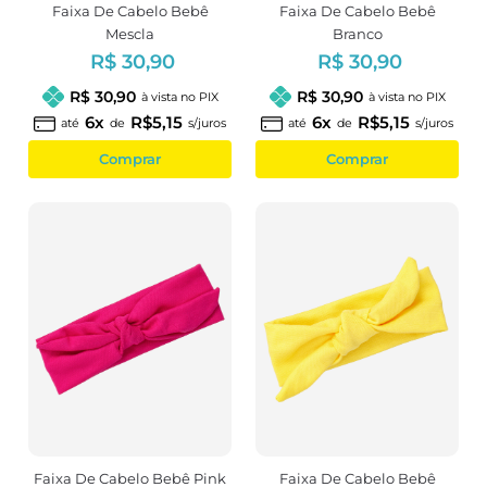
Faixa De Cabelo Bebê
Faixa De Cabelo Bebê
Mescla
Branco
R$ 30,90
R$ 30,90
R$ 30,90
R$ 30,90
à vista no PIX
à vista no PIX
6x
R$5,15
6x
R$5,15
até
de
s/juros
até
de
s/juros
Comprar
Comprar
Faixa De Cabelo Bebê Pink
Faixa De Cabelo Bebê