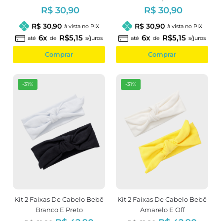
R$ 30,90
R$ 30,90
R$ 30,90
R$ 30,90
à vista no PIX
à vista no PIX
6x
R$5,15
6x
R$5,15
até
de
s/juros
até
de
s/juros
Comprar
Comprar
-31%
-31%
Kit 2 Faixas De Cabelo Bebê
Kit 2 Faixas De Cabelo Bebê
Branco E Preto
Amarelo E Off