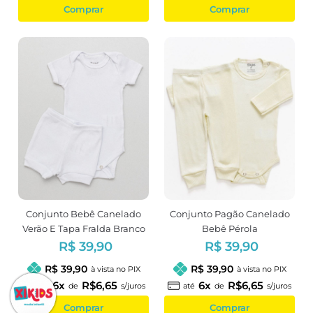
Comprar
Comprar
Conjunto Bebê Canelado
Conjunto Pagão Canelado
Verão E Tapa Fralda Branco
Bebê Pérola
R$ 39,90
R$ 39,90
R$ 39,90
R$ 39,90
à vista no PIX
à vista no PIX
6x
R$6,65
6x
R$6,65
até
de
s/juros
até
de
s/juros
Comprar
Comprar