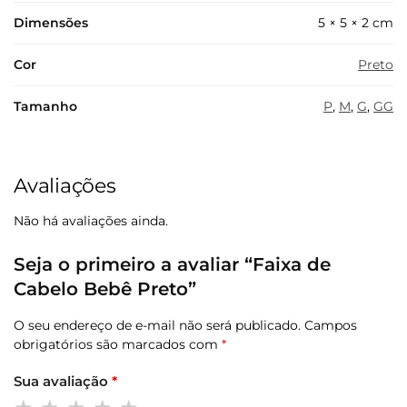
Dimensões
5 × 5 × 2 cm
Cor
Preto
Tamanho
P
,
M
,
G
,
GG
Avaliações
Não há avaliações ainda.
Seja o primeiro a avaliar “Faixa de
Cabelo Bebê Preto”
O seu endereço de e-mail não será publicado.
Campos
obrigatórios são marcados com
*
Sua avaliação
*