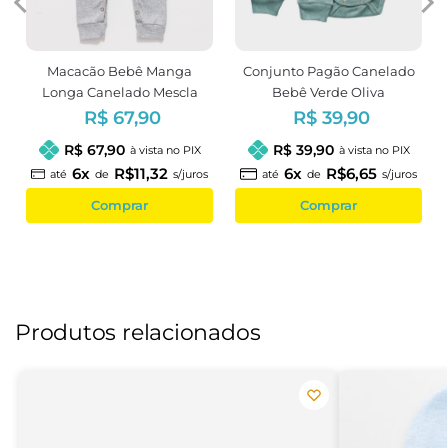
Macacão Bebê Manga
Conjunto Pagão Canelado
Longa Canelado Mescla
Bebê Verde Oliva
Unissex
R$ 67,90
R$ 39,90
R$ 67,90
R$ 39,90
à vista no PIX
à vista no PIX
6x
R$11,32
6x
R$6,65
até
de
s/juros
até
de
s/juros
Comprar
Comprar
Produtos relacionados