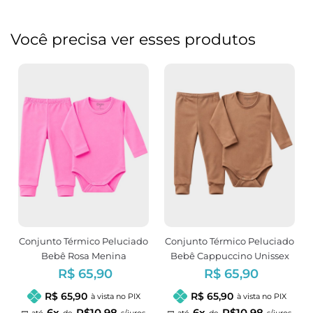
Você precisa ver esses produtos
Conjunto Térmico Peluciado
Conjunto Térmico Peluciado
Bebê Rosa Menina
Bebê Cappuccino Unissex
R$ 65,90
R$ 65,90
R$ 65,90
R$ 65,90
à vista no PIX
à vista no PIX
6x
R$10,98
6x
R$10,98