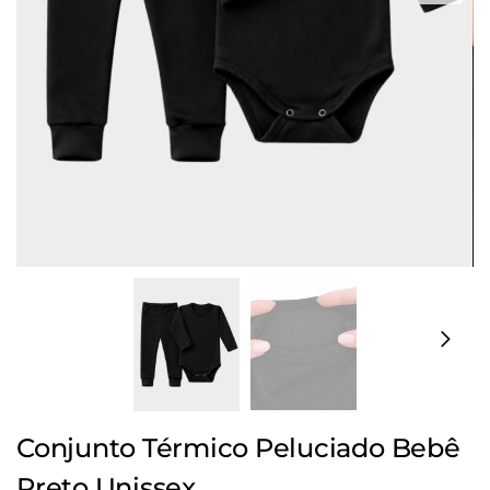
Conjunto Térmico Peluciado Bebê
Preto Unissex