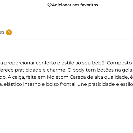
Adicionar aos favoritos
es
0
ra proporcionar conforto e estilo ao seu bebê! Compost
rece praticidade e charme. O body tem botões na gola par
. A calça, feita em Moletom Careca de alta qualidade, é c
lástico interno e bolso frontal, une praticidade e estilo