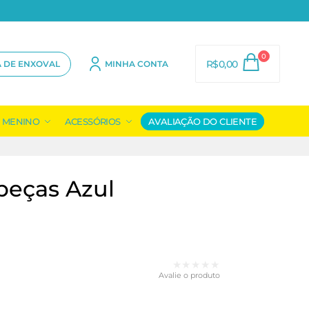
0
R$
0,00
A DE ENXOVAL
MINHA CONTA
MENINO
ACESSÓRIOS
AVALIAÇÃO DO CLIENTE
peças Azul
★★★★★
Avalie o produto