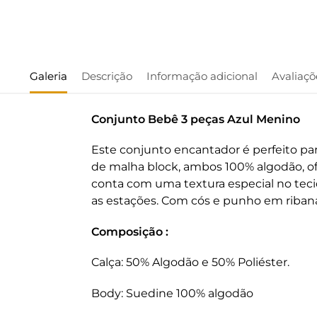
Galeria
Descrição
Informação adicional
Avaliaçõ
Conjunto Bebê 3 peças Azul Menino
Este conjunto encantador é perfeito pa
de malha block, ambos 100% algodão, ofe
conta com uma textura especial no tecido
as estações. Com cós e punho em ribana, e
Composição :
Calça: 50% Algodão e 50% Poliéster.
Body: Suedine 100% algodão