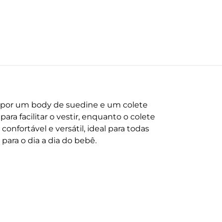
o por um body de suedine e um colete
a facilitar o vestir, enquanto o colete
onfortável e versátil, ideal para todas
 para o dia a dia do bebê.