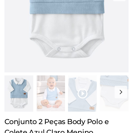
Conjunto 2 Peças Body Polo e
Colete Azul Claro Menino