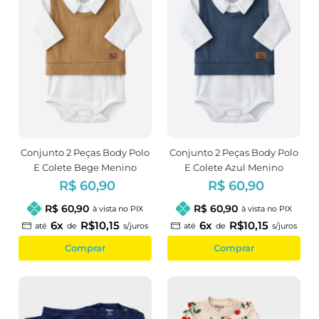
Conjunto 2 Peças Body Polo
Conjunto 2 Peças Body Polo
E Colete Bege Menino
E Colete Azul Menino
R$ 60,90
R$ 60,90
R$ 60,90
R$ 60,90
à vista no PIX
à vista no PIX
6x
R$10,15
6x
R$10,15
até
de
s/juros
até
de
s/juros
Comprar
Comprar