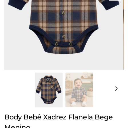
Body Bebê Xadrez Flanela Bege
Menino