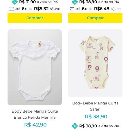
R$ 31,90
R$ 38,90
à vista no PIX
à vista no PIX
6x
R$5,32
6x
R$6,48
até
de
s/juros
até
de
s/juros
Comprar
Comprar
Body Bebê Manga Curta
Safari
Body Bebê Manga Curta
R$ 38,90
Branco Renda Menina
R$ 42,90
R$ 38,90
à vista no PIX