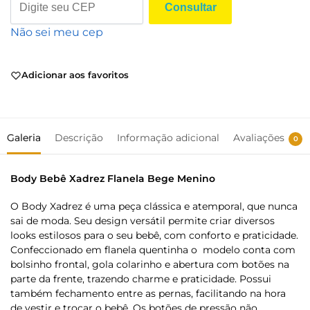
Consultar
Não sei meu cep
Adicionar aos favoritos
Galeria
Descrição
Informação adicional
Avaliações
0
Body Bebê Xadrez Flanela Bege Menino
O Body Xadrez é uma peça clássica e atemporal, que nunca
sai de moda. Seu design versátil permite criar diversos
looks estilosos para o seu bebê, com conforto e praticidade.
Confeccionado em flanela quentinha o modelo conta com
bolsinho frontal, gola colarinho e abertura com botões na
parte da frente, trazendo charme e praticidade. Possui
também fechamento entre as pernas, facilitando na hora
de vestir e trocar o bebê. Os botões de pressão não