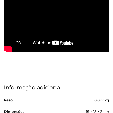
Informação adicional
Peso
0,077 kg
Dimensões
15 × 15 × 3 cm