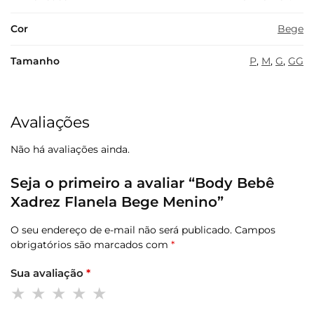
Cor
Bege
Tamanho
P
,
M
,
G
,
GG
Avaliações
Não há avaliações ainda.
Seja o primeiro a avaliar “Body Bebê
Xadrez Flanela Bege Menino”
O seu endereço de e-mail não será publicado.
Campos
obrigatórios são marcados com
*
Sua avaliação
*