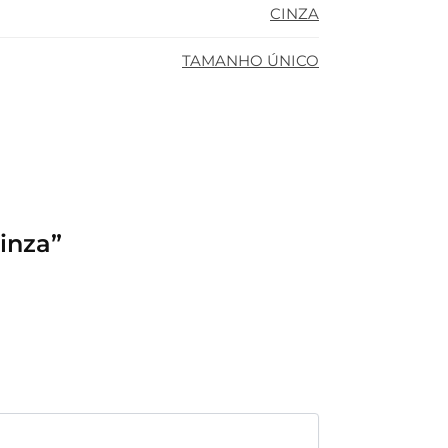
CINZA
TAMANHO ÚNICO
inza”