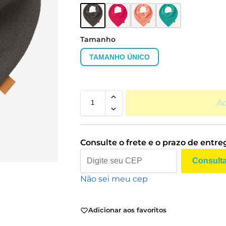
Tamanho
TAMANHO ÚNICO
Ad
Consulte o frete e o prazo de entre
Consult
Não sei meu cep
Adicionar aos favoritos