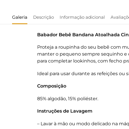
Galeria
Descrição
Informação adicional
Avaliaçõ
Babador Bebê Bandana Atoalhada Cin
Proteja a roupinha do seu bebê com mu
manter o pequeno sempre sequinho e co
para completar lookinhos, com fecho prát
Ideal para usar durante as refeições ou
Composição
85% algodão, 15% poliéster.
Instruções de Lavagem
– Lavar à mão ou modo delicado na máq