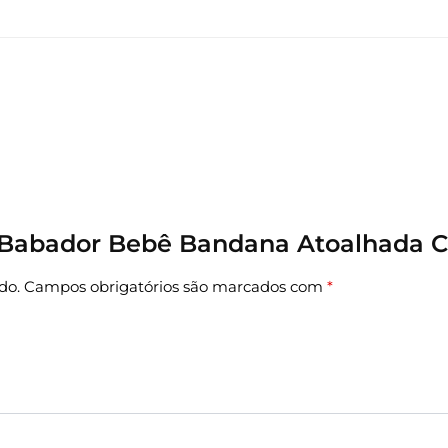
r “Babador Bebê Bandana Atoalhada C
do.
Campos obrigatórios são marcados com
*