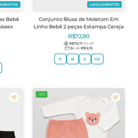
AMENTOS
LANÇAMENTOS
as Bebê
Conjunto Blusa de Moletom Em
issex
Linho Bebê 2 peças Estampa Cereja
R$
72,90
R$
70,71
3
% off
6
x de
R$
12,15
P
M
G
GG
-10%