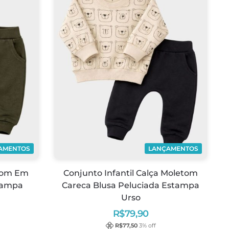
AMENTOS
LANÇAMENTOS
etom Em
Conjunto Infantil Calça Moletom
tampa
Careca Blusa Peluciada Estampa
Urso
R$
79,90
R$
77,50
3
% off