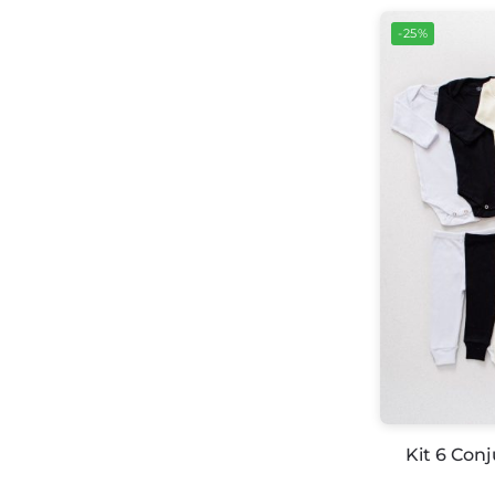
-25%
Kit 6 Con