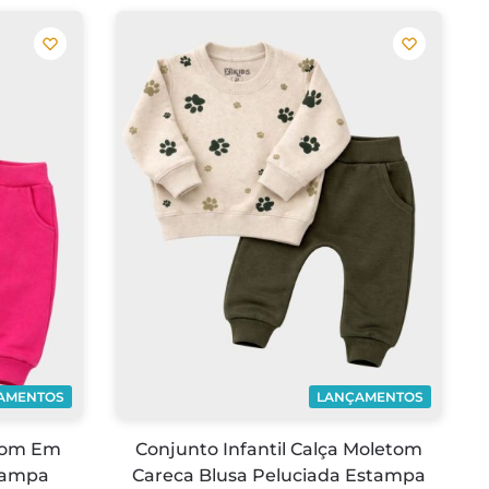
AMENTOS
LANÇAMENTOS
etom Em
Conjunto Infantil Calça Moletom
tampa
Careca Blusa Peluciada Estampa