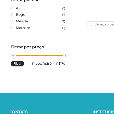
AZUL
(1)
Bege
(1)
Mescla
(2)
Marrom
(1)
Filtrar por preço
Preço:
R$160
—
R$170
Filtrar
CONTATO
INSTITUC