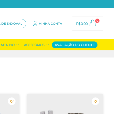
0
R$
0,00
A DE ENXOVAL
MINHA CONTA
MENINO
ACESSÓRIOS
AVALIAÇÃO DO CLIENTE