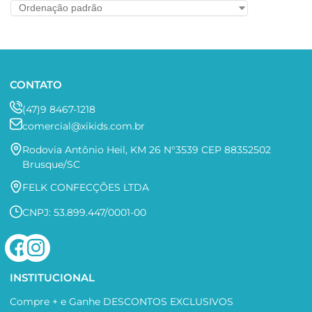
CONTATO
(47)9 8467-1218
comercial@xikids.com.br
Rodovia Antônio Heil, KM 26 N°3539 CEP 88352502
Brusque/SC
FELK CONFECÇÕES LTDA
CNPJ: 53.899.447/0001-00
INSTITUCIONAL
Compre + e Ganhe DESCONTOS EXCLUSIVOS