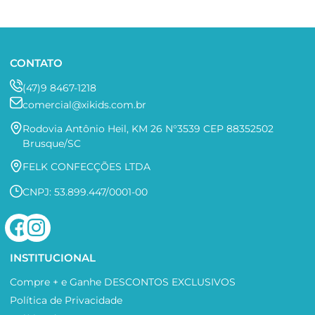
CONTATO
(47)9 8467-1218
comercial@xikids.com.br
Rodovia Antônio Heil, KM 26 N°3539 CEP 88352502
Brusque/SC
FELK CONFECÇÕES LTDA
CNPJ: 53.899.447/0001-00
INSTITUCIONAL
Compre + e Ganhe DESCONTOS EXCLUSIVOS
Política de Privacidade