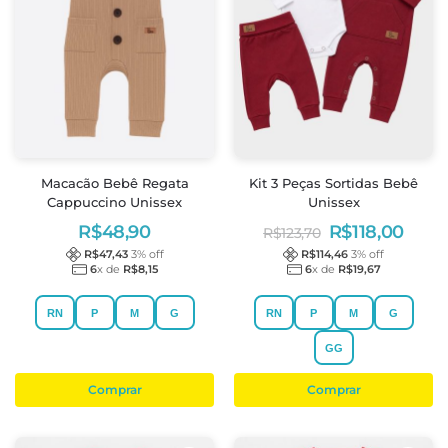
Macacão Bebê Regata
Kit 3 Peças Sortidas Bebê
Cappuccino Unissex
Unissex
R$
48,90
R$
118,00
R$
123,70
R$
47,43
3
% off
R$
114,46
3
% off
6
x de
R$
8,15
6
x de
R$
19,67
RN
P
M
G
RN
P
M
G
GG
Comprar
Comprar