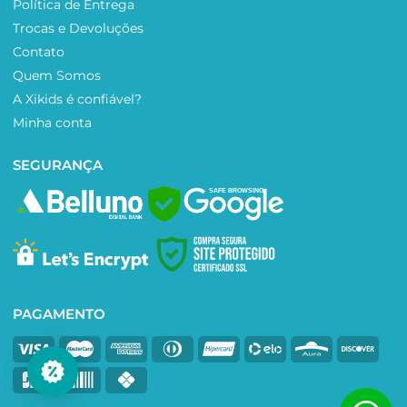
Política de Entrega
Trocas e Devoluções
Contato
Quem Somos
A Xikids é confiável?
Minha conta
SEGURANÇA
SAFE BROWSING
PAGAMENTO