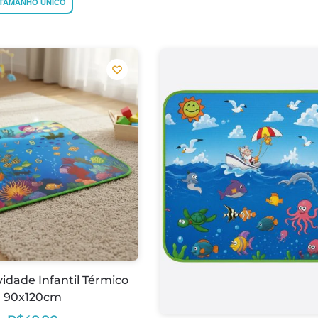
TAMANHO ÚNICO
vidade Infantil Térmico
90x120cm