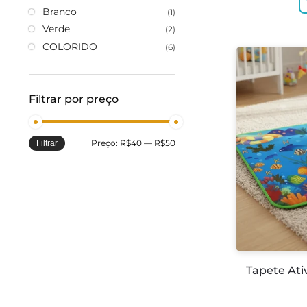
Branco
(1)
Verde
(2)
COLORIDO
(6)
Filtrar por preço
Preço:
R$40
—
R$50
Filtrar
Tapete Ati