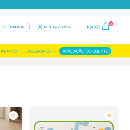
0
R$
0,00
A DE ENXOVAL
MINHA CONTA
MENINO
ACESSÓRIOS
AVALIAÇÃO DO CLIENTE