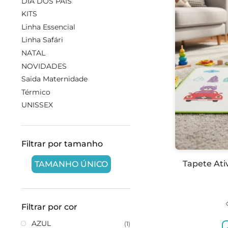
DIA DOS PAIS
KITS
Linha Essencial
Linha Safári
NATAL
NOVIDADES
Saida Maternidade
Térmico
UNISSEX
Filtrar por tamanho
Tapete Ati
TAMANHO ÚNICO
Filtrar por cor
AZUL
(1)