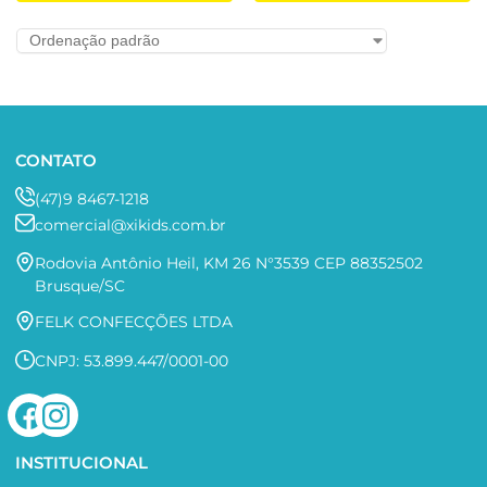
CONTATO
(47)9 8467-1218
comercial@xikids.com.br
Rodovia Antônio Heil, KM 26 N°3539 CEP 88352502
Brusque/SC
FELK CONFECÇÕES LTDA
CNPJ: 53.899.447/0001-00
INSTITUCIONAL