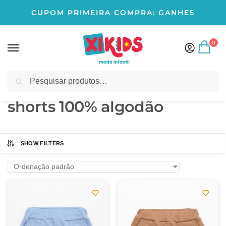
CUPOM PRIMEIRA COMPRA: GANHE5
0
Pesquisar
Início
Produtos marcados com a tag “shorts 100% algodão”
/
shorts 100% algodão
SHOW FILTERS