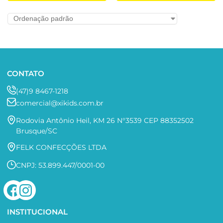
CONTATO
(47)9 8467-1218
comercial@xikids.com.br
Rodovia Antônio Heil, KM 26 N°3539 CEP 88352502
Brusque/SC
FELK CONFECÇÕES LTDA
CNPJ: 53.899.447/0001-00
INSTITUCIONAL