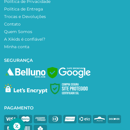
Política de Privacidade
Política de Entrega
Trocas e Devoluções
Contato
Quem Somos
A Xikids é confiável?
Minha conta
SEGURANÇA
SAFE BROWSING
PAGAMENTO