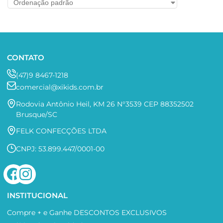
CONTATO
(47)9 8467-1218
comercial@xikids.com.br
Rodovia Antônio Heil, KM 26 N°3539 CEP 88352502
Brusque/SC
FELK CONFECÇÕES LTDA
CNPJ: 53.899.447/0001-00
INSTITUCIONAL
Compre + e Ganhe DESCONTOS EXCLUSIVOS