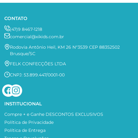
CONTATO
(47)9 8467-1218
comercial@xikids.com.br
Rodovia Antônio Heil, KM 26 N°3539 CEP 88352502
Brusque/SC
FELK CONFECÇÕES LTDA
CNPJ: 53.899.447/0001-00
INSTITUCIONAL
Compre + e Ganhe DESCONTOS EXCLUSIVOS
Política de Privacidade
Política de Entrega