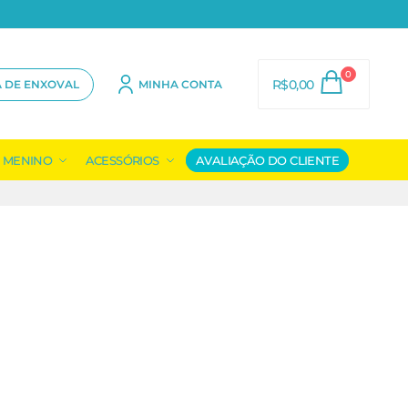
0
R$
0,00
A DE ENXOVAL
MINHA CONTA
MENINO
ACESSÓRIOS
AVALIAÇÃO DO CLIENTE