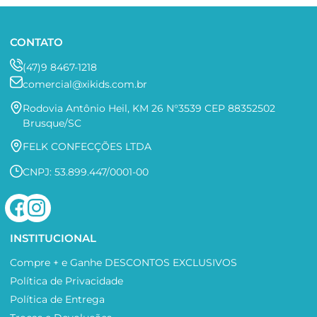
CONTATO
(47)9 8467-1218
comercial@xikids.com.br
Rodovia Antônio Heil, KM 26 N°3539 CEP 88352502
Brusque/SC
FELK CONFECÇÕES LTDA
CNPJ: 53.899.447/0001-00
INSTITUCIONAL
Compre + e Ganhe DESCONTOS EXCLUSIVOS
Política de Privacidade
Política de Entrega