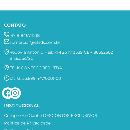
CONTATO
(47)9 8467-1218
comercial@xikids.com.br
Rodovia Antônio Heil, KM 26 N°3539 CEP 88352502
Brusque/SC
FELK CONFECÇÕES LTDA
CNPJ: 53.899.447/0001-00
INSTITUCIONAL
Compre + e Ganhe DESCONTOS EXCLUSIVOS
Política de Privacidade