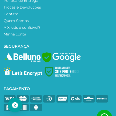
Política de Entrega
Trocas e Devoluções
Contato
Quem Somos
A Xikids é confiável?
Minha conta
SEGURANÇA
SAFE BROWSING
PAGAMENTO