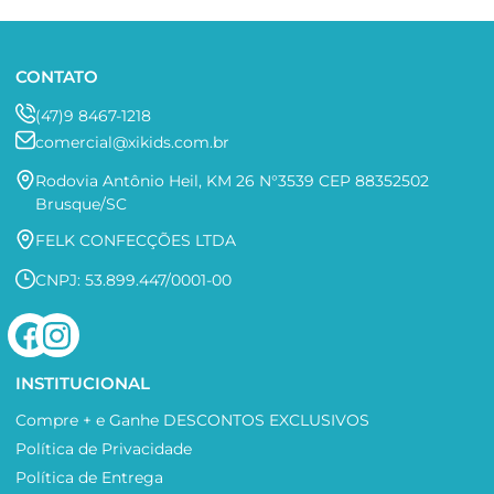
CONTATO
(47)9 8467-1218
comercial@xikids.com.br
Rodovia Antônio Heil, KM 26 N°3539 CEP 88352502
Brusque/SC
FELK CONFECÇÕES LTDA
CNPJ: 53.899.447/0001-00
INSTITUCIONAL
Compre + e Ganhe DESCONTOS EXCLUSIVOS
Política de Privacidade
Política de Entrega