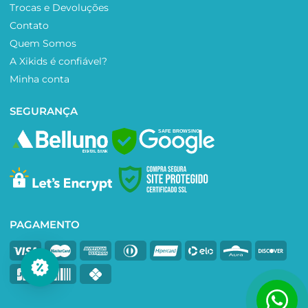
Trocas e Devoluções
Contato
Quem Somos
A Xikids é confiável?
Minha conta
SEGURANÇA
SAFE BROWSING
PAGAMENTO