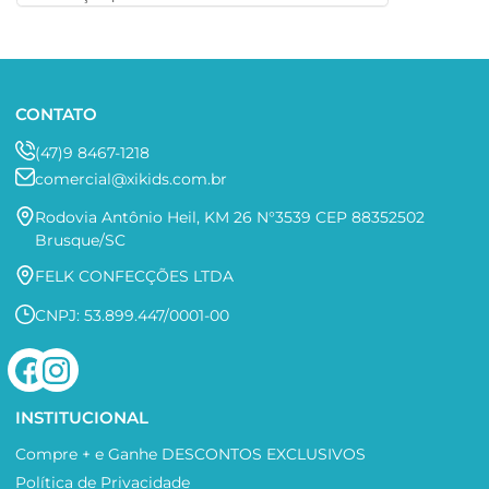
CONTATO
(47)9 8467-1218
comercial@xikids.com.br
Rodovia Antônio Heil, KM 26 N°3539 CEP 88352502
Brusque/SC
FELK CONFECÇÕES LTDA
CNPJ: 53.899.447/0001-00
INSTITUCIONAL
Compre + e Ganhe DESCONTOS EXCLUSIVOS
Política de Privacidade