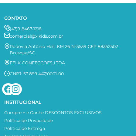
CONTATO
(47)9 8467-1218
comercial@xikids.com.br
Rodovia Antônio Heil, KM 26 N°3539 CEP 88352502
Brusque/SC
FELK CONFECÇÕES LTDA
CNPJ: 53.899.447/0001-00
INSTITUCIONAL
Compre + e Ganhe DESCONTOS EXCLUSIVOS
Política de Privacidade
Política de Entrega