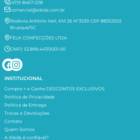
(47)9 8467-1218
comercial@xikids.com.br
Rodovia Antônio Heil, KM 26 N°3539 CEP 88352502
Brusque/SC
FELK CONFECÇÕES LTDA
CNPJ: 53.899.447/0001-00
INSTITUCIONAL
Compre + e Ganhe DESCONTOS EXCLUSIVOS
Política de Privacidade
Política de Entrega
Trocas e Devoluções
Contato
Quem Somos
A Xikids é confiável?