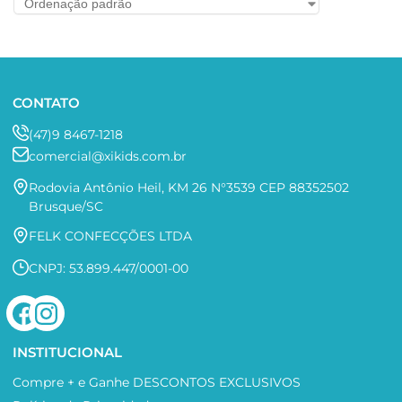
CONTATO
(47)9 8467-1218
comercial@xikids.com.br
Rodovia Antônio Heil, KM 26 N°3539 CEP 88352502
Brusque/SC
FELK CONFECÇÕES LTDA
CNPJ: 53.899.447/0001-00
INSTITUCIONAL
Compre + e Ganhe DESCONTOS EXCLUSIVOS