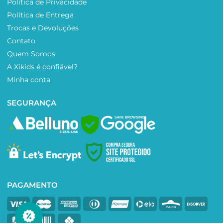
Política de Privacidade
Política de Entrega
Trocas e Devoluções
Contato
Quem Somos
A Xikids é confiável?
Minha conta
SEGURANÇA
SAFE BROWSING
PAGAMENTO