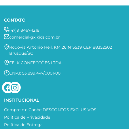
CONTATO
(47)9 8467-1218
comercial@xikids.com.br
Rodovia Antônio Heil, KM 26 N°3539 CEP 88352502
Brusque/SC
FELK CONFECÇÕES LTDA
CNPJ: 53.899.447/0001-00
INSTITUCIONAL
Compre + e Ganhe DESCONTOS EXCLUSIVOS
Política de Privacidade
Política de Entrega