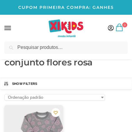
CUPOM PRIMEIRA COMPRA: GANHE5
0
Pesquisar
Início
Produtos marcados com a tag “conjunto flores rosa”
/
conjunto flores rosa
SHOW FILTERS