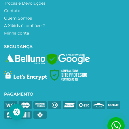
Trocas e Devoluções
Contato
Quem Somos
A Xikids é confiável?
Minha conta
SEGURANÇA
SAFE BROWSING
PAGAMENTO