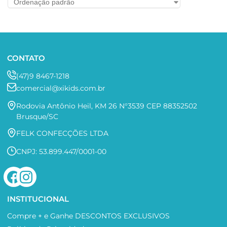
CONTATO
(47)9 8467-1218
comercial@xikids.com.br
Rodovia Antônio Heil, KM 26 N°3539 CEP 88352502
Brusque/SC
FELK CONFECÇÕES LTDA
CNPJ: 53.899.447/0001-00
INSTITUCIONAL
Compre + e Ganhe DESCONTOS EXCLUSIVOS