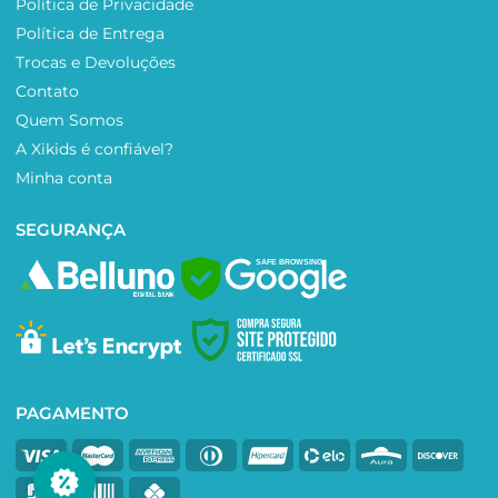
Política de Privacidade
Política de Entrega
Trocas e Devoluções
Contato
Quem Somos
A Xikids é confiável?
Minha conta
SEGURANÇA
SAFE BROWSING
PAGAMENTO