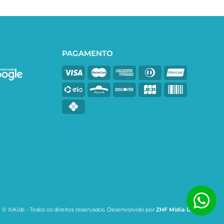
PAGAMENTO
E BROWSING
© XiKids - Todos os direitos reservados. Desenvolvido por
ZHF Mídia Digital