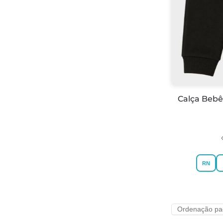
Calça Bebê
RN