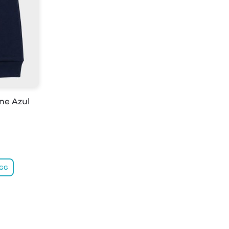
ne Azul
GG