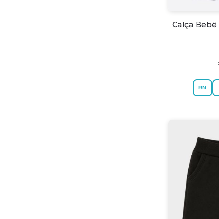
Calça Bebê
RN