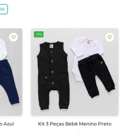
GG
-9%
o Azul
Kit 3 Peças Bebê Menino Preto