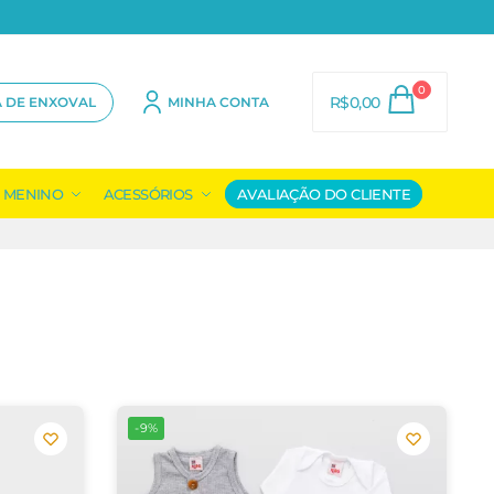
0
R$
0,00
A DE ENXOVAL
MINHA CONTA
MENINO
ACESSÓRIOS
AVALIAÇÃO DO CLIENTE
-9%