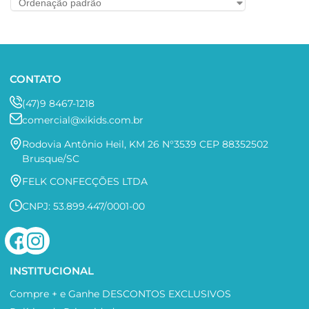
CONTATO
(47)9 8467-1218
comercial@xikids.com.br
Rodovia Antônio Heil, KM 26 N°3539 CEP 88352502
Brusque/SC
FELK CONFECÇÕES LTDA
CNPJ: 53.899.447/0001-00
INSTITUCIONAL
Compre + e Ganhe DESCONTOS EXCLUSIVOS