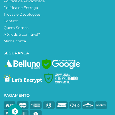
Política de Privacidade
Política de Entrega
Trocas e Devoluções
Contato
Quem Somos
A Xikids é confiável?
Minha conta
SEGURANÇA
SAFE BROWSING
PAGAMENTO