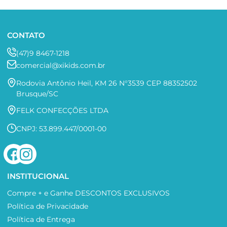
CONTATO
(47)9 8467-1218
comercial@xikids.com.br
Rodovia Antônio Heil, KM 26 N°3539 CEP 88352502
Brusque/SC
FELK CONFECÇÕES LTDA
CNPJ: 53.899.447/0001-00
INSTITUCIONAL
Compre + e Ganhe DESCONTOS EXCLUSIVOS
Política de Privacidade
Política de Entrega