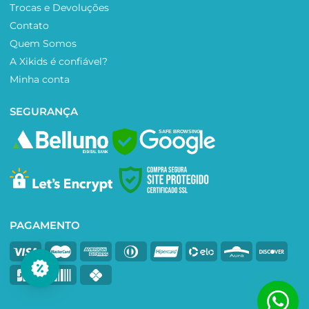
Trocas e Devoluções
Contato
Quem Somos
A Xikids é confiável?
Minha conta
SEGURANÇA
SAFE BROWSING
PAGAMENTO