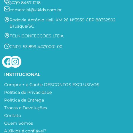
(47)9 8467-1218
comercial@xikids.com.br
Rodovia Antônio Heil, KM 26 N°3539 CEP 88352502
Brusque/SC
FELK CONFECÇÕES LTDA
CNPJ: 53.899.447/0001-00
INSTITUCIONAL
Compre + e Ganhe DESCONTOS EXCLUSIVOS
Política de Privacidade
Política de Entrega
Trocas e Devoluções
Contato
Quem Somos
A Xikids é confiável?