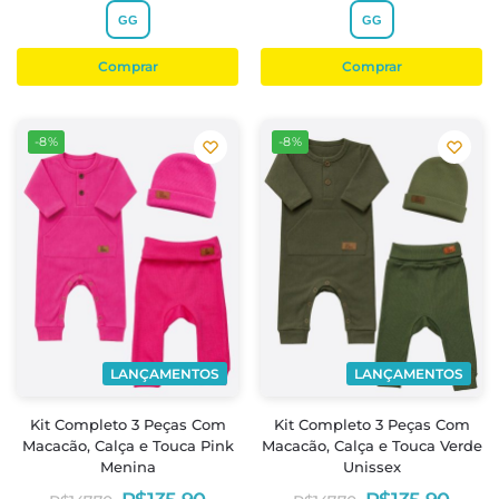
GG
GG
Comprar
Comprar
-8%
-8%
LANÇAMENTOS
LANÇAMENTOS
Kit Completo 3 Peças Com
Kit Completo 3 Peças Com
Macacão, Calça e Touca Pink
Macacão, Calça e Touca Verde
Menina
Unissex