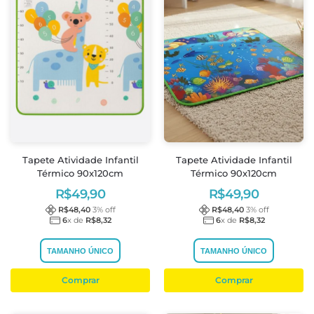
Tapete Atividade Infantil
Tapete Atividade Infantil
Térmico 90x120cm
Térmico 90x120cm
R$
49,90
R$
49,90
R$
48,40
3
% off
R$
48,40
3
% off
6
x de
R$
8,32
6
x de
R$
8,32
TAMANHO ÚNICO
TAMANHO ÚNICO
Comprar
Comprar