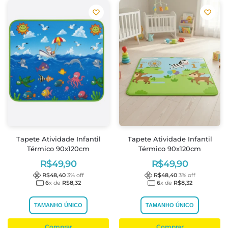
Tapete Atividade Infantil
Tapete Atividade Infantil
Térmico 90x120cm
Térmico 90x120cm
R$
49,90
R$
49,90
R$
48,40
3
% off
R$
48,40
3
% off
6
x de
R$
8,32
6
x de
R$
8,32
TAMANHO ÚNICO
TAMANHO ÚNICO
Comprar
Comprar