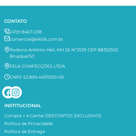
CONTATO
(47)9 8467-1218
comercial@xikids.com.br
Rodovia Antônio Heil, KM 26 N°3539 CEP 88352502
Brusque/SC
FELK CONFECÇÕES LTDA
CNPJ: 53.899.447/0001-00
INSTITUCIONAL
Compre + e Ganhe DESCONTOS EXCLUSIVOS
Política de Privacidade
Política de Entrega