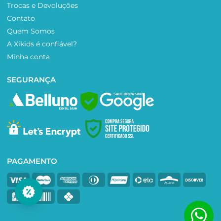
Trocas e Devoluções
Contato
Quem Somos
A Xikids é confiável?
Minha conta
SEGURANÇA
SAFE BROWSING
PAGAMENTO