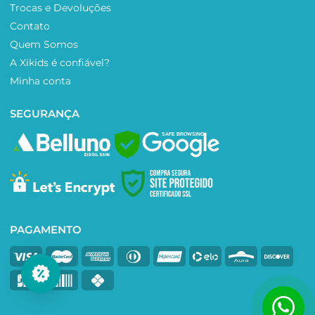
Trocas e Devoluções
Contato
Quem Somos
A Xikids é confiável?
Minha conta
SEGURANÇA
SAFE BROWSING
PAGAMENTO