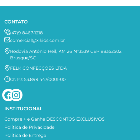
CONTATO
(47)9 8467-1218
comercial@xikids.com.br
Rodovia Antônio Heil, KM 26 N°3539 CEP 88352502
Brusque/SC
FELK CONFECÇÕES LTDA
CNPJ: 53.899.447/0001-00
INSTITUCIONAL
Compre + e Ganhe DESCONTOS EXCLUSIVOS
Política de Privacidade
Política de Entrega