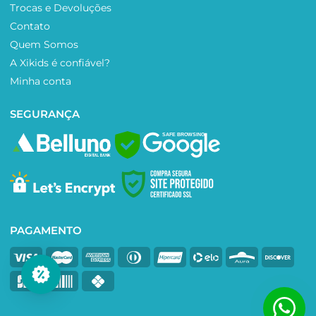
Trocas e Devoluções
Contato
Quem Somos
A Xikids é confiável?
Minha conta
SEGURANÇA
SAFE BROWSING
PAGAMENTO