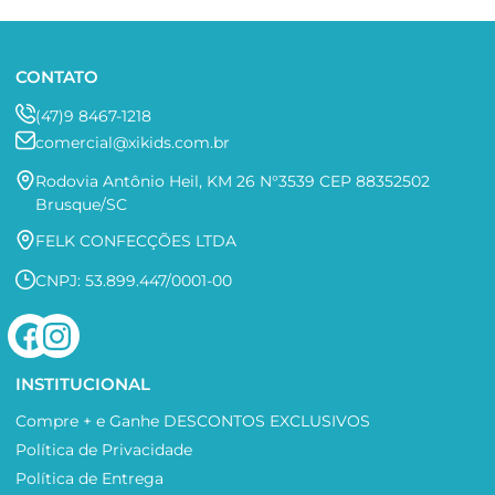
CONTATO
(47)9 8467-1218
comercial@xikids.com.br
Rodovia Antônio Heil, KM 26 N°3539 CEP 88352502
Brusque/SC
FELK CONFECÇÕES LTDA
CNPJ: 53.899.447/0001-00
INSTITUCIONAL
Compre + e Ganhe DESCONTOS EXCLUSIVOS
Política de Privacidade
Política de Entrega