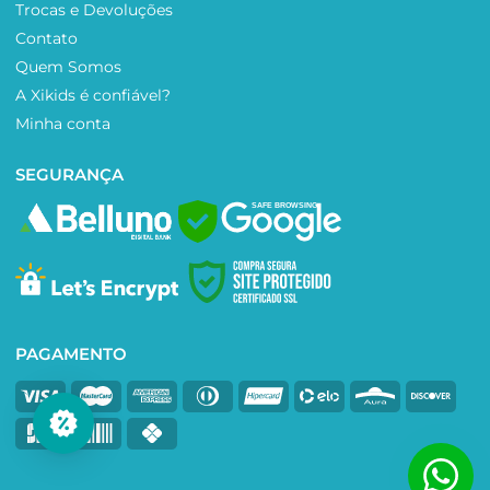
Trocas e Devoluções
Contato
Quem Somos
A Xikids é confiável?
Minha conta
SEGURANÇA
SAFE BROWSING
PAGAMENTO