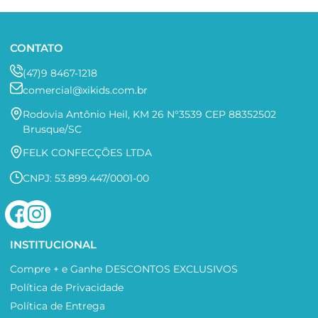
CONTATO
(47)9 8467-1218
comercial@xikids.com.br
Rodovia Antônio Heil, KM 26 N°3539 CEP 88352502
Brusque/SC
FELK CONFECÇÕES LTDA
CNPJ: 53.899.447/0001-00
INSTITUCIONAL
Compre + e Ganhe DESCONTOS EXCLUSIVOS
Política de Privacidade
Política de Entrega