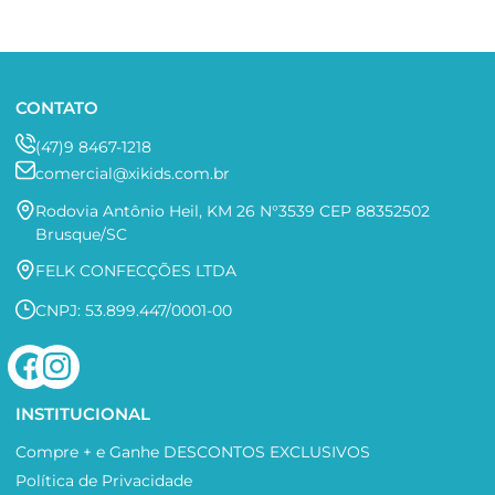
CONTATO
(47)9 8467-1218
comercial@xikids.com.br
Rodovia Antônio Heil, KM 26 N°3539 CEP 88352502
Brusque/SC
FELK CONFECÇÕES LTDA
CNPJ: 53.899.447/0001-00
INSTITUCIONAL
Compre + e Ganhe DESCONTOS EXCLUSIVOS
Política de Privacidade