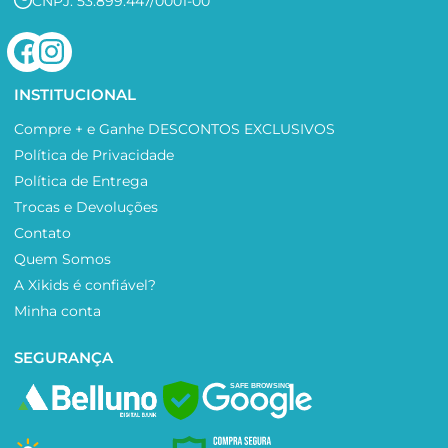
CNPJ: 53.899.447/0001-00
INSTITUCIONAL
Compre + e Ganhe DESCONTOS EXCLUSIVOS
Política de Privacidade
Política de Entrega
Trocas e Devoluções
Contato
Quem Somos
A Xikids é confiável?
Minha conta
SEGURANÇA
SAFE BROWSING